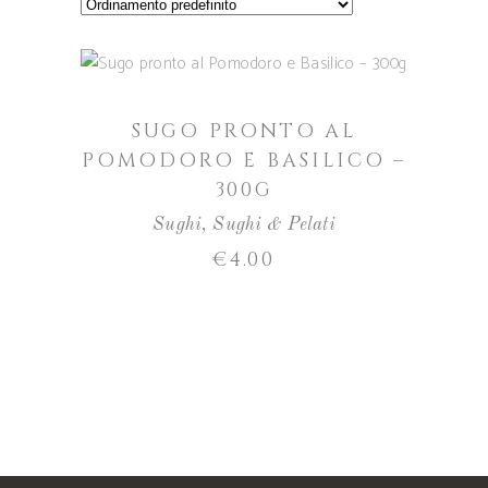
AGGIUNGI AL CARRELLO
SUGO PRONTO AL
POMODORO E BASILICO –
300G
Sughi
,
Sughi & Pelati
€
4.00
AGGIUNGI AL CARRELLO